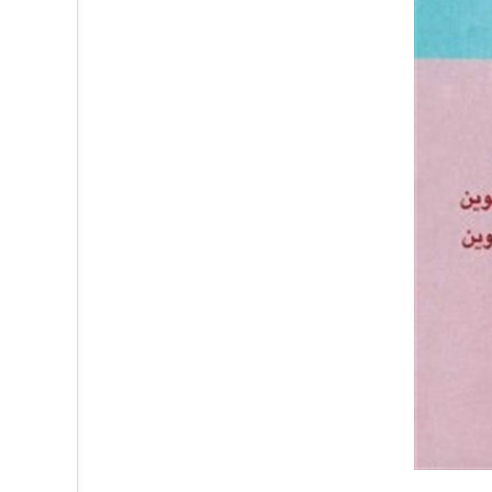
کتاب افسا