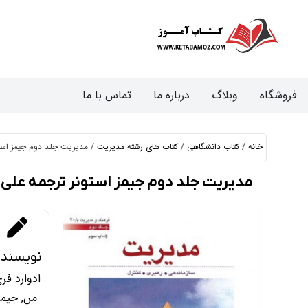
فروشگاه
وبلاگ
درباره ما
تماس با ما
خانه
/
کتاب دانشگاهی
/
کتاب های رشته مدیریت
/ مدیریت جلد دوم جیمز استو
مدیریت جلد دوم جیمز استونر ترجمه علی پ
نویسنده
ادوارد فر
من, جیمز