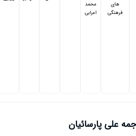
های
محمد
فرهنگی
اعرابی
مه علی پارسائیان