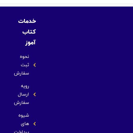
خدمات
کتاب
آموز
نحوه
ثبت
سفارش
رویه
ارسال
سفارش
شیوه
های
پرداخت