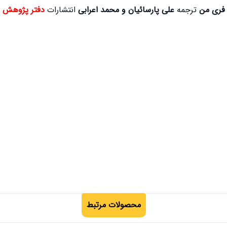
 فری من
ترجمه
علی پارسائیان و محمد اعرابی
انتشارات
دفتر پژوهش ه
محصولات مرتبط