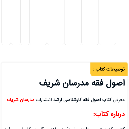
155,000
تومان
در
انبار
موجود
نمی
باشد
مدرسان شریف
قه کارشناسی ارشد
انتشارات
مدرسان شریف