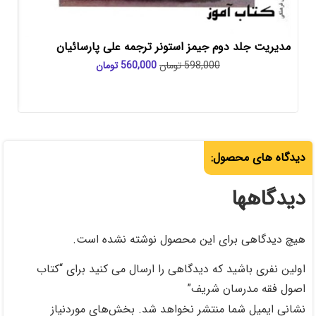
 جیمز استونر ترجمه علی پارسائیان
تاریخ تحلیلی صدر اسلا
598,000
تومان
560,000
تومان
احمدی
55,000
:
 این محصول نوشته نشده است.
ه دیدگاهی را ارسال می کنید برای “کتاب
شریف”
نتشر نخواهد شد.
بخش‌های موردنیاز