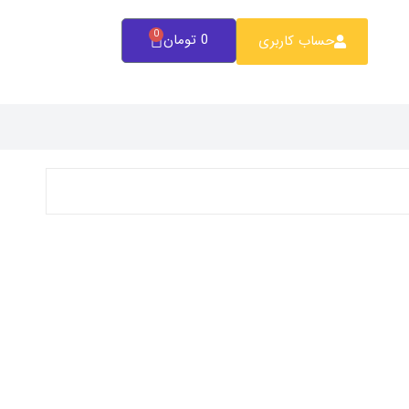
0
0
تومان
حساب کاربری