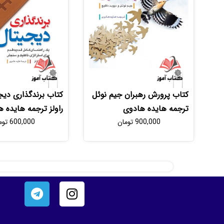
کتاب پرورش رهبران جیم نوئل
کتاب برندگذاری دیج
ترجمه هایده هادوی
راولز ترجمه هایده 
900,000
تومان
600,000
توم