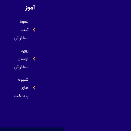
آموز
نحوه
ثبت
سفارش
رویه
ارسال
سفارش
شیوه
های
پرداخت