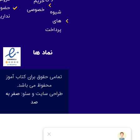
حریم
حضوری
خصوصی
شیوه
نداریم
های
پرداخت
نماد ها
تمامی حقوق برای کتاب آموز
محفوظ می باشد.
طراحی سایت و سئو:
صفر به
صد