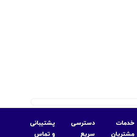
خدمات
دسترسی
پشتیبانی
مشتریان
سریع
و تماس