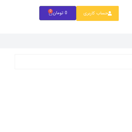
0
0
تومان
حساب کاربری