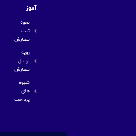
آموز
نحوه
ثبت
سفارش
رویه
ارسال
سفارش
شیوه
های
پرداخت