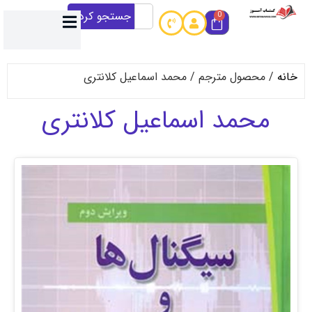
جستجو کردن
0
حصول مترجم / محمد اسماعیل کلانتری
حمد اسماعیل کلانتری