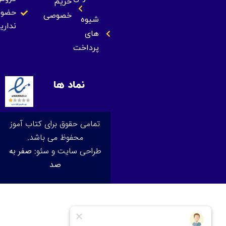
حریم
حضوری
خصوصی
شیوه
نداریم
های
پرداخت
نماد ها
تمامی حقوق برای کتاب آموز
محفوظ می باشد.
طراحی سایت و سئو:
صفر به
صد