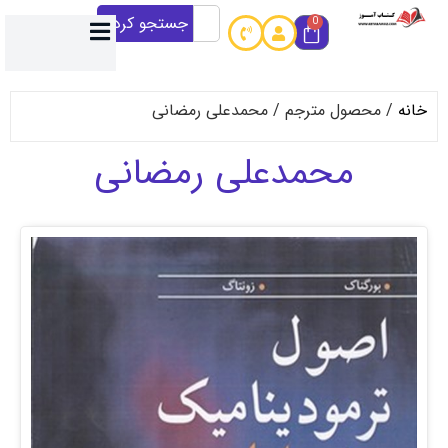
جستجو کردن
0
حصول مترجم / محمدعلی رمضانی
محمدعلی رمضانی