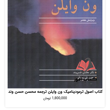
اصول ترمودینامیک ون وایلن ترجمه محسن حسن وند
1,800,000
تومان