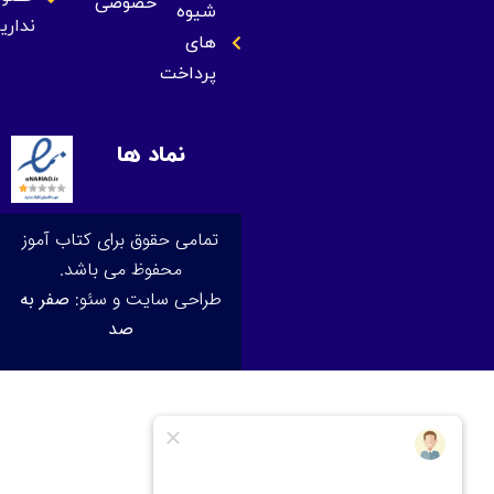
خصوصی
شیوه
نداریم
های
پرداخت
نماد ها
تمامی حقوق برای کتاب آموز
محفوظ می باشد.
طراحی سایت و سئو:
صفر به
صد