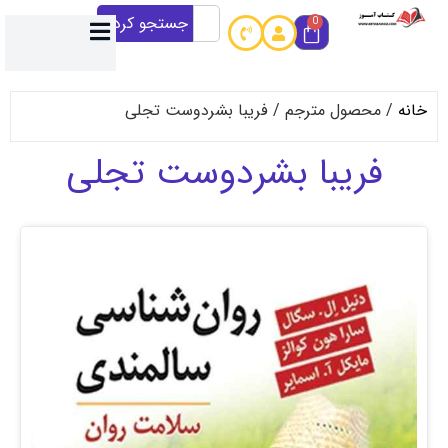
جستجو کردن
0
حصول مترجم / فریبا بشردوست تجلی
ریبا بشردوست تجلی