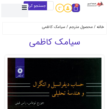
جستجو کردن
0
حصول مترجم / سیامک کاظمی
سیامک کاظمی