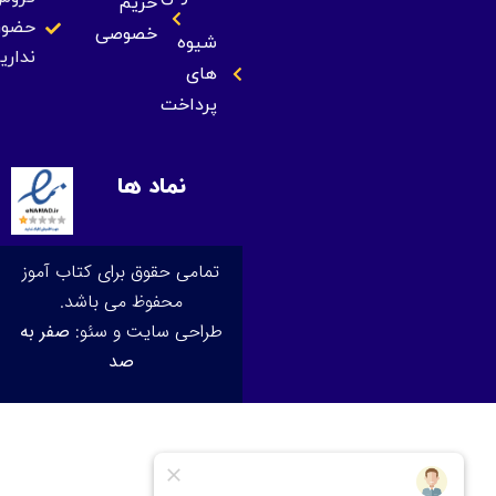
حریم
حضوری
خصوصی
شیوه
نداریم
های
پرداخت
نماد ها
تمامی حقوق برای کتاب آموز
محفوظ می باشد.
طراحی سایت و سئو:
صفر به
صد