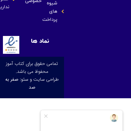
خصوصی
شیوه
نداریم
های
پرداخت
نماد ها
تمامی حقوق برای کتاب آموز
محفوظ می باشد.
طراحی سایت و سئو:
صفر به
صد