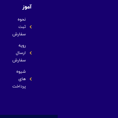
آموز
نحوه
ثبت
سفارش
رویه
ارسال
سفارش
شیوه
های
پرداخت