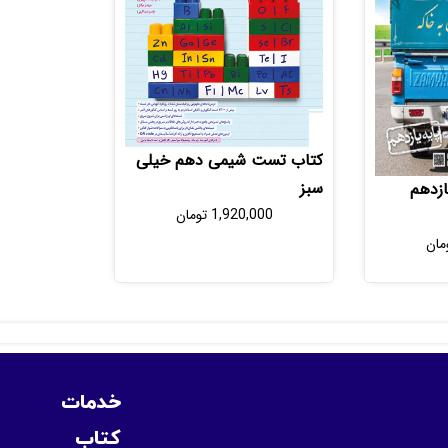
کتاب تست شیمی دهم خیلی
سبز
زدهم
1,920,000
تومان
مان
خدمات
کتاب