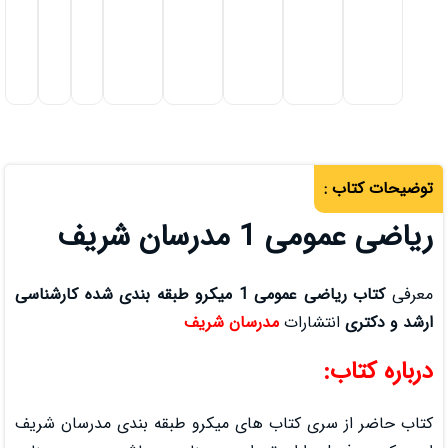
1,850,000
تومان
افزودن به سبد خرید
ف
کتاب ریاضی عمومی 1 میکرو طبقه بندی شده کارشناسی
رسان شریف
 های میکرو طبقه‌ بندی مدرسان شریف