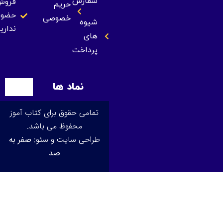
سفارش
فروش
حریم
حضوری
خصوصی
شیوه
نداریم
های
پرداخت
نماد ها
تمامی حقوق برای کتاب آموز
محفوظ می باشد.
طراحی سایت و سئو:
صفر به
صد