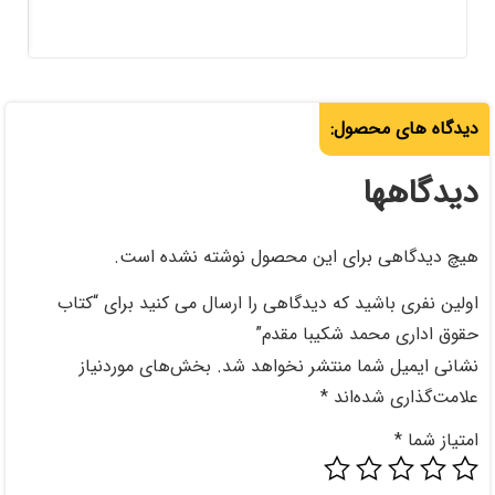
850,000
حصول نوشته نشده است.
اهی را ارسال می کنید برای “کتاب
قدم”
خواهد شد.
بخش‌های موردنیاز