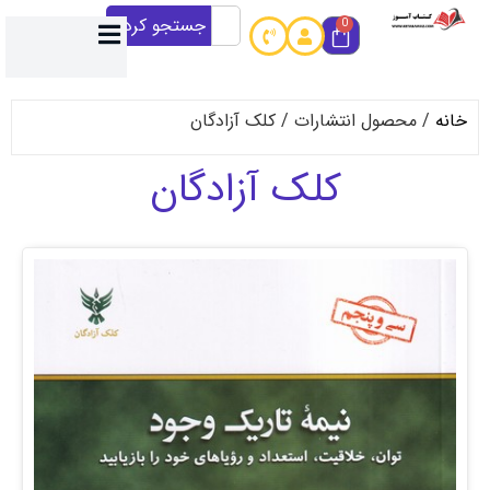
جستجو کردن
0
حصول انتشارات / کلک آزادگان
کلک آزادگان