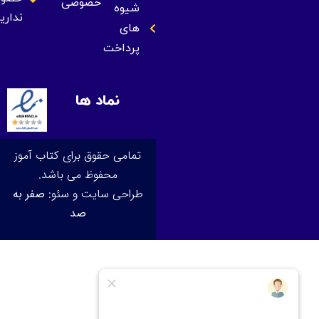
خصوصی
شیوه
نداریم
های
پرداخت
نماد ها
تمامی حقوق برای کتاب آموز
محفوظ می باشد.
طراحی سایت و سئو:
صفر به
صد