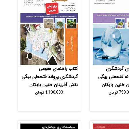
ای گردشگری
کتاب راهنمای عمومی
نه فتحعلی بیگی
گردشگری پروانه فتحعلی بیگی
ن طنین بابکان
نقش آفرینان طنین بابکان
750,
تومان
1,100,000
تومان