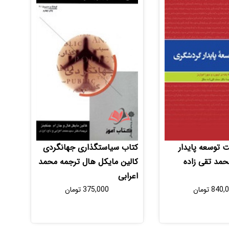
 توسعه پایدار
کتاب سیاستگذاری جهانگردی
مد تقی زاده
کالین مایکل هال ترجمه محمد
اعرابی
840,
تومان
375,000
تومان