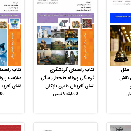
 هتل
کتاب راهنمای گردشگری
کتاب راهنم
ی نقش
فرهنگی پروانه فتحعلی بیگی
سلامت پروا
نقش آفرینان طنین بابکان
نقش آفرینا
ان
950,000
تومان
000