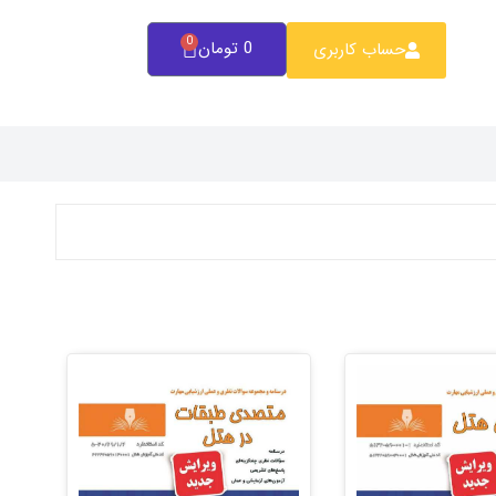
0
0
تومان
حساب کاربری