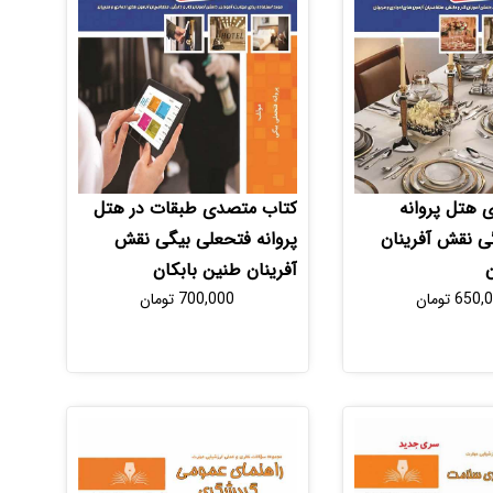
ی هتل پروانه
کتاب متصدی طبقات در هتل
ی نقش آفرینان
پروانه فتحعلی بیگی نقش
ن
آفرینان طنین بابکان
650,
تومان
700,000
تومان