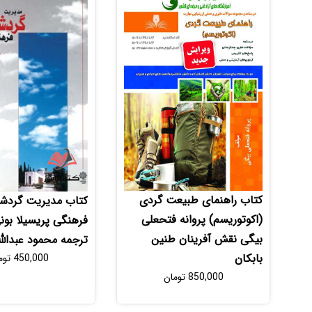
کتاب راهنمای طبیعت گردی
کتاب مدیریت گردش
(اکوتوریسم) پروانه فتحعلی
فرهنگی پریسیلا بو
بیگی نقش آفرینان طنین
ترجمه محمود عبدالله
بابکان
450,000
توم
850,000
تومان