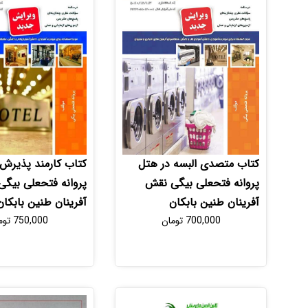
کتاب متصدی البسه در هتل
کتاب کارمند پذیرش
پروانه فتحعلی بیگی نقش
پروانه فتحعلی بیگ
آفرینان طنین بابکان
آفرینان طنین بابکان
700,000
تومان
750,000
توم