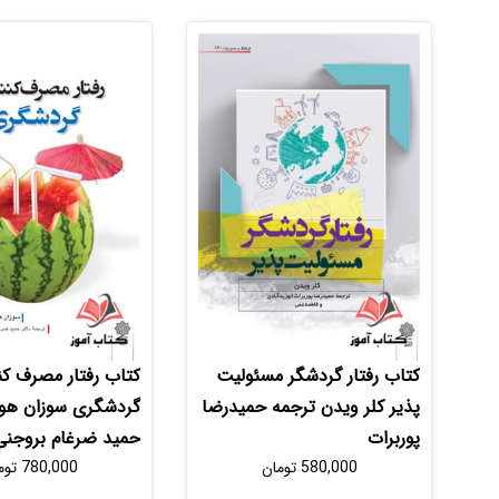
کتاب رفتار گردشگر مسئولیت
کتاب رفتار مصرف کنن
پذیر کلر ویدن ترجمه حمیدرضا
گردشگری سوزان هور
پوربرات
حمید ضرغام بروجنی
580,000
تومان
780,000
توم