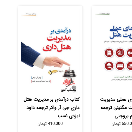
ای عملی مدیریت
کتاب درآمدی بر مدیریت هتل
 مگنینی ترجمه
داری جی آر واکر ترجمه داود
 بروجنی
ایزدی نسب
650,
تومان
410,000
تومان