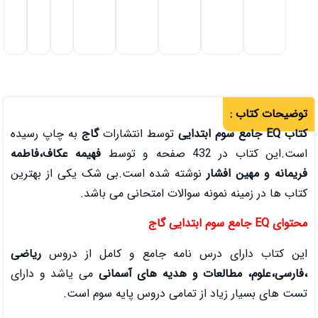
700,000
تومان
افزودن به سبد خرید
توسط انتشارات
گاج
به چاپ رسیده
فهیمه عکاف،فاطمه
ته شده است.بی شک یکی از بهترین
والات امتحانی می باشد.
امه جامع و کامل از دروس
ریاضی
 هدیه های آسمانی
می یاشد و دارای
مامی دروس پایه سوم است.