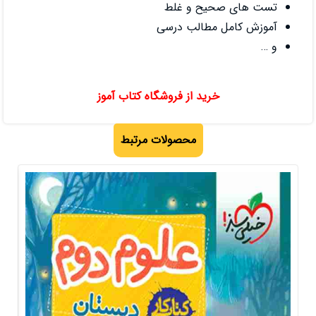
غلط
 درسی
 فروشگاه کتاب آموز
صولات مرتبط