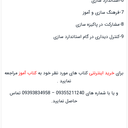
کتاب های مورد نظر خود به
کتاب آموز
مراجعه
نمایید .
و یا با شماره های 09355211240 – 09393834958 تماس
حاصل نمایید.