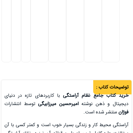
250,000
تومان
240,000
تومان
در
انبار
موجود
نمی
باشد
نظام آراستگی
با کاربردهای تازه در دنیای
نوشته
امیرحسین میرزابیگی
توسط انتشارات
ست.
 و زندگی بسیار خوب است و کمتر کسی با آن