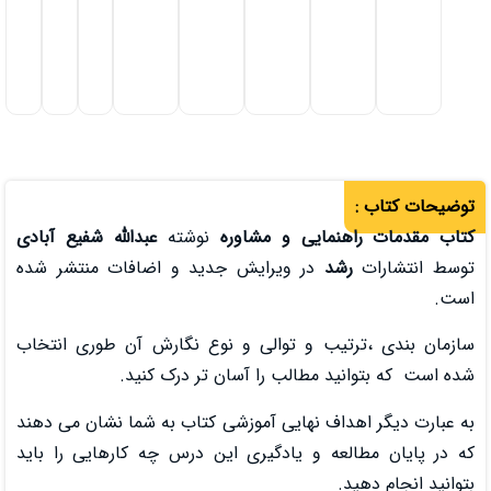
250,000
تومان
افزودن به سبد خرید
و مشاوره
نوشته
عبدالله شفیع آبادی
یرایش جدید و اضافات منتشر شده
والی و نوع نگارش آن طوری انتخاب
 را آسان تر درک کنید.
یی آموزشی کتاب به شما نشان می دهند
ادگیری این درس چه کارهایی را باید