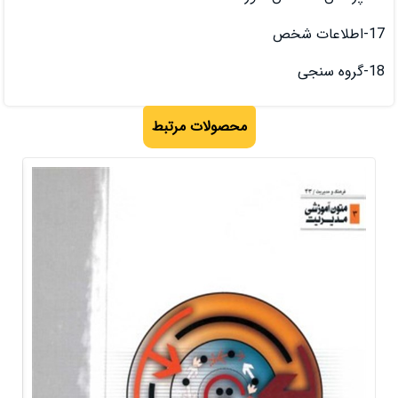
صولات مرتبط