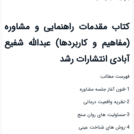
راهنمایی و مشاوره
بردها) عبدالله شفیع
ت رشد